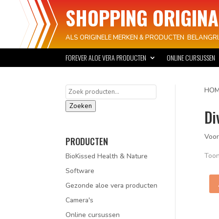
SHOPPING ORIGINA
ALS ORIGINELE MERKEN & PRODUCTEN BELANGRIJ
FOREVER ALOE VERA PRODUCTEN
ONLINE CURSUSSEN
Zoeken
HOM
naar:
Zoeken
Di
Voor
PRODUCTEN
Toon
BioKissed Health & Nature
Software
Gezonde aloe vera producten
Camera's
Online cursussen