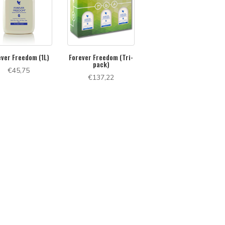
ever Freedom (1L)
Forever Freedom (Tri-
pack)
€
45,75
€
137,22