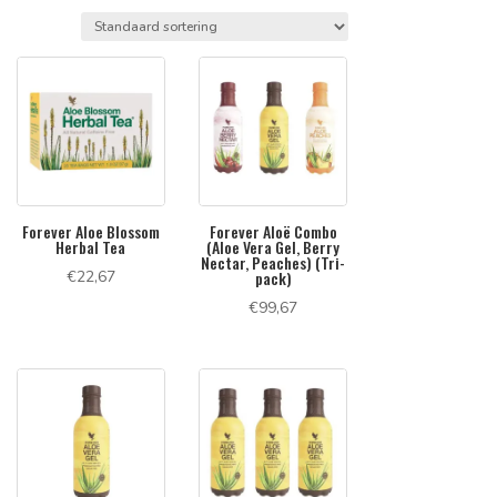
Forever Aloe Blossom
Forever Aloë Combo
Herbal Tea
(Aloe Vera Gel, Berry
Nectar, Peaches) (Tri-
€
22,67
pack)
€
99,67