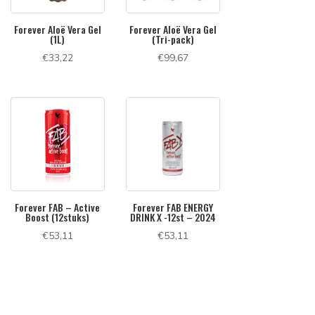
Forever Aloë Vera Gel
Forever Aloë Vera Gel
(1L)
(Tri-pack)
€
33,22
€
99,67
Forever FAB – Active
Forever FAB ENERGY
Boost (12stuks)
DRINK X -12st – 2024
€
53,11
€
53,11