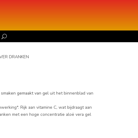
EVER DRANKEN
jke smaken gemaakt van gel
uit het binnenblad van
erking*. Rijk aan vitamine C, wat bijdraagt aan
nken met een hoge concentratie aloë vera gel