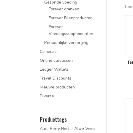
Gezonde voeding
Toon
Forever dranken
Forever Bijenproducten
Forever
Voedingssupplementen
Persoonlijke verzorging
Camera's
Online cursussen
Fo
Ledger Wallets
Travel Discounts
Nieuwe producten
Diverse
Producttags
Aloe Vera
Aloe Berry Nectar