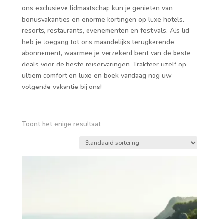
ons exclusieve lidmaatschap kun je genieten van
bonusvakanties en enorme kortingen op luxe hotels,
resorts, restaurants, evenementen en festivals. Als lid
heb je toegang tot ons maandelijks terugkerende
abonnement, waarmee je verzekerd bent van de beste
deals voor de beste reiservaringen. Trakteer uzelf op
ultiem comfort en luxe en boek vandaag nog uw
volgende vakantie bij ons!
Toont het enige resultaat