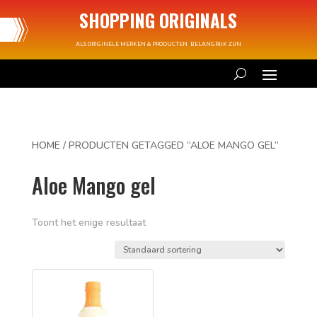
SHOPPING ORIGINALS
ALS ORIGINELE MERKEN & PRODUCTEN BELANGRIJK ZIJN
HOME
/ PRODUCTEN GETAGGED “ALOE MANGO GEL”
Aloe Mango gel
Toont het enige resultaat