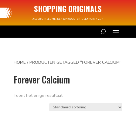
SHOPPING ORIGINALS
ALS ORIGINELE MERKEN & PRODUCTEN BELANGRIJK ZIJN
HOME
/ PRODUCTEN GETAGGED “FOREVER CALCIUM”
Forever Calcium
Toont het enige resultaat