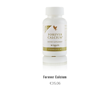
Forever Calcium
€
35,06