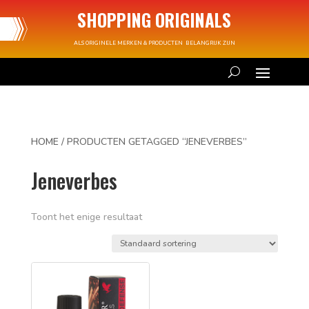
SHOPPING ORIGINALS
ALS ORIGINELE MERKEN & PRODUCTEN BELANGRIJK ZIJN
HOME
/ PRODUCTEN GETAGGED “JENEVERBES”
Jeneverbes
Toont het enige resultaat