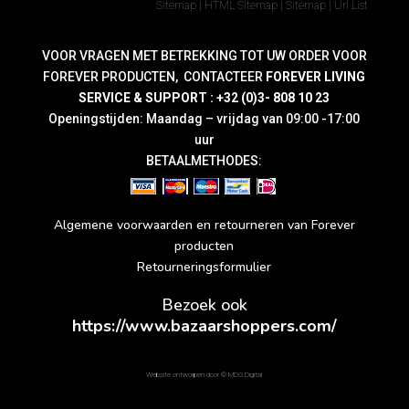
Sitemap
|
HTML Sitemap
|
Sitemap
|
Url List
VOOR VRAGEN MET BETREKKING TOT UW ORDER VOOR
FOREVER PRODUCTEN, CONTACTEER
FOREVER LIVING
SERVICE & SUPPORT : +32 (0)3- 808 10 23
Openingstijden: Maandag – vrijdag van 09:00 -17:00
uur
BETAALMETHODES:
Algemene voorwaarden en retourneren van Forever
producten
Retourneringsformulier
Bezoek ook
https://www.bazaarshoppers.com/
Website ontworpen door ©
MDG Digital