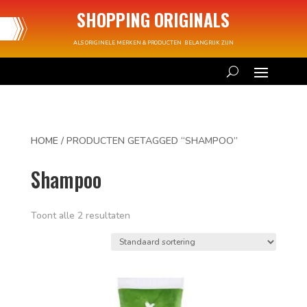
SHOPPING ORIGINALS
ALS ORIGINELE MERKEN & PRODUCTEN BELANGRIJK ZIJN
HOME
/ PRODUCTEN GETAGGED “SHAMPOO”
Shampoo
Toont alle 2 resultaten