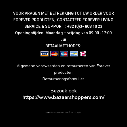
VOOR VRAGEN MET BETREKKING TOT UW ORDER VOOR
FOREVER PRODUCTEN, CONTACTEER
FOREVER LIVING
SERVICE & SUPPORT : +32 (0)3- 808 10 23
Openingstijden: Maandag – vrijdag van 09:00 -17:00
uur
BETAALMETHODES:
Algemene voorwaarden en retourneren van Forever
producten
Retourneringsformulier
Bezoek ook
https://www.bazaarshoppers.com/
Website ontworpen door ©
MDG Digital