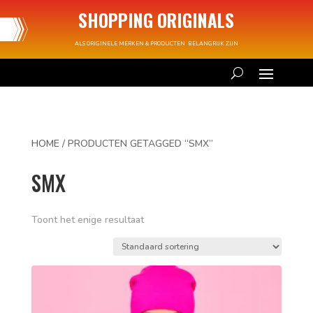
SHOPPING ORIGINALS
ALS ORIGINELE MERKEN & PRODUCTEN BELANGRIJK ZIJN
HOME
/ PRODUCTEN GETAGGED “SMX”
SMX
Toont het enige resultaat