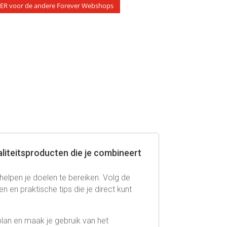
HIER voor de andere Forever Webshops
liteitsproducten die je combineert
helpen je doelen te bereiken. Volg de
en praktische tips die je direct kunt
lan en maak je gebruik van het