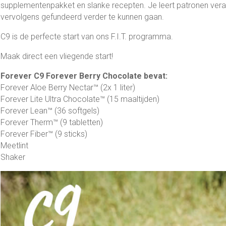
supplementenpakket en slanke recepten. Je leert patronen ver
vervolgens gefundeerd verder te kunnen gaan.
C9 is de perfecte start van ons F.I.T. programma.
Maak direct een vliegende start!
Forever C9 Forever Berry Chocolate bevat:
Forever Aloe Berry Nectar™ (2x 1 liter)
Forever Lite Ultra Chocolate™ (15 maaltijden)
Forever Lean™ (36 softgels)
Forever Therm™ (9 tabletten)
Forever Fiber™ (9 sticks)
Meetlint
Shaker