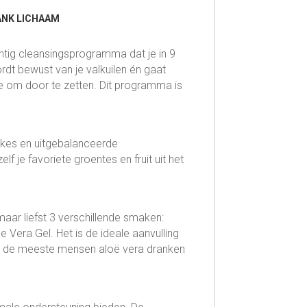
ANK LICHAAM
chtig cleansingsprogramma dat je in 9
dt bewust van je valkuilen én gaat
ie om door te zetten. Dit programma is
hakes en uitgebalanceerde
 je favoriete groentes en fruit uit het
maar liefst 3 verschillende smaken:
Vera Gel. Het is de ideale aanvulling
en de meeste mensen aloë vera dranken