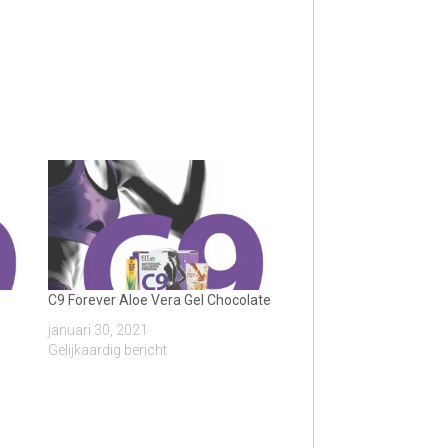
C9 Forever Aloe Vera Gel Chocolate
januari 30, 2021
Gelijkaardig bericht