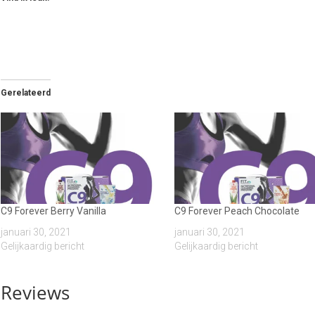
Gerelateerd
C9 Forever Berry Vanilla
C9 Forever Peach Chocolate
januari 30, 2021
januari 30, 2021
Gelijkaardig bericht
Gelijkaardig bericht
Reviews