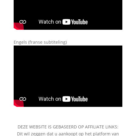
Engels (franse subtiteling)
DEZE WEBSITE IS GEBASEERD OP AFFILIATE LINKS:
Dit wil zeggen dat u aankoopt op het platform van