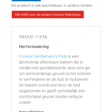
Dit product is ook beschikbaar in andere landen.
Klik HIER voor de andere Forever Webshops
INHOUD: 118 ML
Herformulering
Forever Gentlemans’s Pride
is een
alcoholvrije aftershave balsem die is
verrijkt met gestabiliseerde aloë vera gel
om het branderige gevoel na het scheren
te verminderen en de huid te hydrateren.
De balsem wordt snel door de huid
opgenomen en geeft onmiddellijk een
comfortabel gevoel zonder vettig te
voelen.