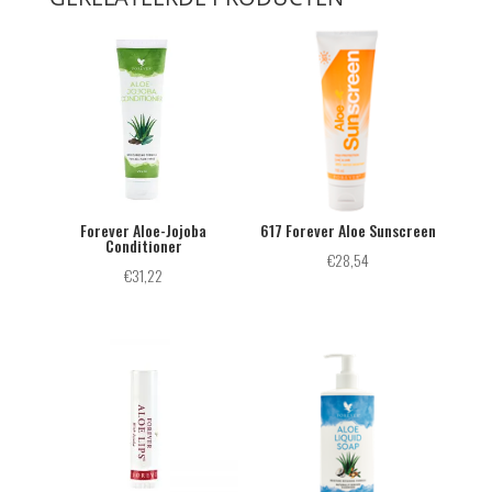
Forever Aloe-Jojoba
617 Forever Aloe Sunscreen
Conditioner
€
28,54
€
31,22