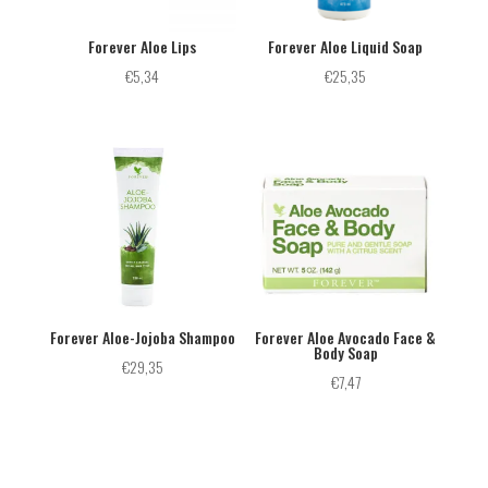
Forever Aloe Lips
Forever Aloe Liquid Soap
€
5,34
€
25,35
Forever Aloe-Jojoba Shampoo
Forever Aloe Avocado Face &
Body Soap
€
29,35
€
7,47