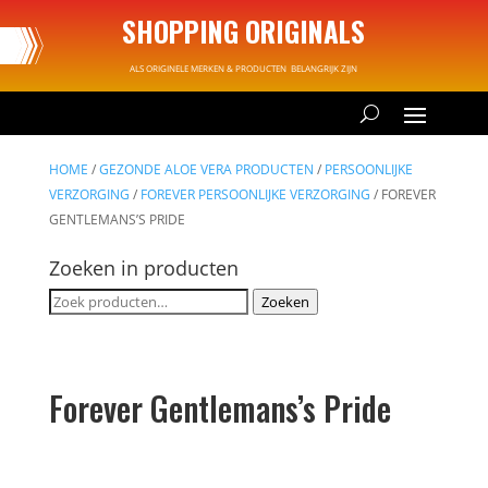
SHOPPING ORIGINALS
ALS ORIGINELE MERKEN & PRODUCTEN BELANGRIJK ZIJN
HOME
/
GEZONDE ALOE VERA PRODUCTEN
/
PERSOONLIJKE
VERZORGING
/
FOREVER PERSOONLIJKE VERZORGING
/ FOREVER
GENTLEMANS’S PRIDE
Zoeken in producten
Zoeken
Zoeken
naar:
Forever Gentlemans’s Pride