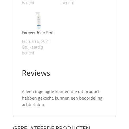
bericht
bericht
Forever Aloe First
februari 6, 2021
Gelijkaardig
bericht
Reviews
Alleen ingelogde klanten die dit product
hebben gekocht, kunnen een beoordeling
achterlaten.
GERELATEERDE PRODUCTEN