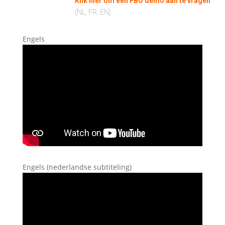
Klik hier om een FBO demo aan te vragen
(NL, FR, EN)
Engels
Engels (nederlandse subtiteling)