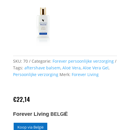
SKU:
70
Categorie:
Forever persoonlijke verzorging
Tags:
aftershave balsem
,
Aloë Vera
,
Aloe Vera Gel
,
Persoonlijke verzorging
Merk:
Forever Living
€
22,14
Forever Living
BELGIË
Koop via België