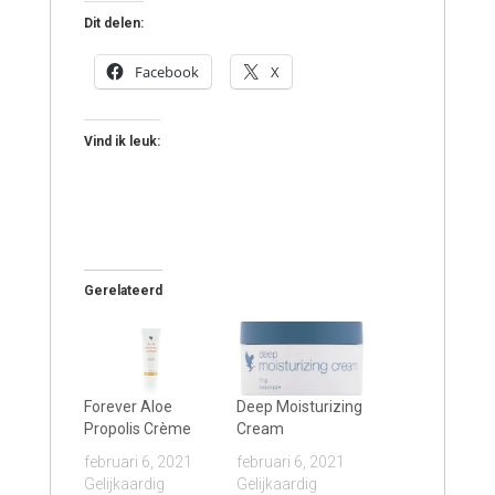
Dit delen:
Facebook
X
Vind ik leuk:
Gerelateerd
Forever Aloe
Deep Moisturizing
Propolis Crème
Cream
februari 6, 2021
februari 6, 2021
Gelijkaardig
Gelijkaardig