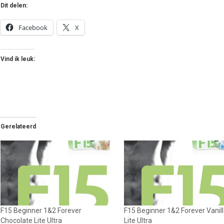
Dit delen:
Facebook
X
Vind ik leuk:
Gerelateerd
F15 Beginner 1&2 Forever
F15 Beginner 1&2 Forever Vanil
Chocolate Lite Ultra
Lite Ultra