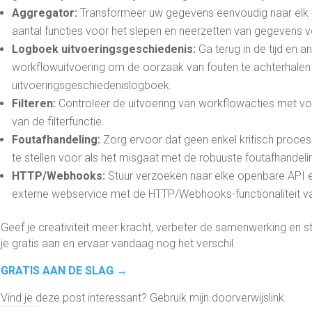
Aggregator:
Transformeer uw gegevens eenvoudig naar elk 
aantal functies voor het slepen en neerzetten van gegevens v
Logboek uitvoeringsgeschiedenis:
Ga terug in de tijd en a
workflowuitvoering om de oorzaak van fouten te achterhalen 
uitvoeringsgeschiedenislogboek.
Filteren:
Controleer de uitvoering van workflowacties met vo
van de filterfunctie.
Foutafhandeling:
Zorg ervoor dat geen enkel kritisch proces
te stellen voor als het misgaat met de robuuste foutafhandel
HTTP/Webhooks:
Stuur verzoeken naar elke openbare API en
externe webservice met de HTTP/Webhooks-functionaliteit v
Geef je creativiteit meer kracht, verbeter de samenwerking en 
je gratis aan en ervaar vandaag nog het verschil.
GRATIS AAN DE SLAG →
Vind je deze post interessant? Gebruik mijn doorverwijslink.