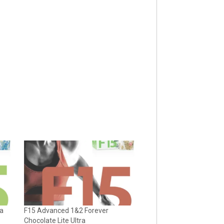
la
F15 Advanced 1&2 Forever
Chocolate Lite Ultra